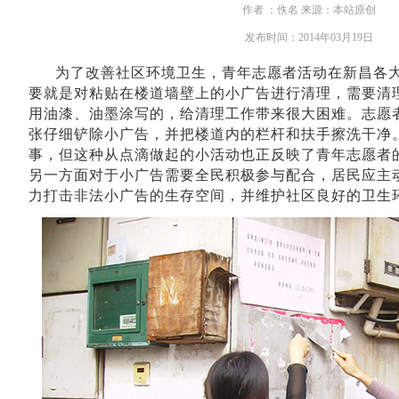
作者 ：佚名 来源：本站原创
发布时间：2014年03月19日
为了改善社区环境卫生，青年志愿者活动在新昌各大
要就是对粘贴在楼道墙壁上的小广告进行清理，需要清
用油漆、油墨涂写的，给清理工作带来很大困难。志愿
张仔细铲除小广告，并把楼道内的栏杆和扶手擦洗干净
事，但这种从点滴做起的小活动也正反映了青年志愿者
另一方面对于小广告需要全民积极参与配合，居民应主
力打击非法小广告的生存空间，并维护社区良好的卫生